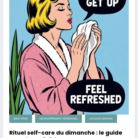
BIEN-ÊTRE
DÉVELOPPEMENT PERSONNEL
VIE QUOTIDIENNE
Rituel self-care du dimanche : le guide