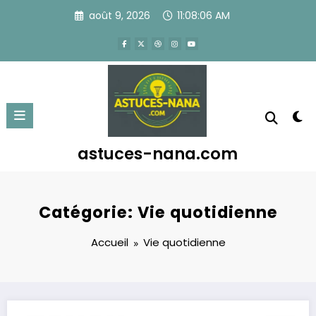
Aller
août 9, 2026
11:08:07 AM
au
contenu
astuces-nana.com
Catégorie: Vie quotidienne
Accueil
Vie quotidienne