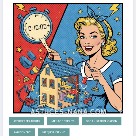
ASTUCES PRATIQUES
MÉNAGE EXPRESS
ORGANISATION MAISON
RANGEMENT
VIE QUOTIDIENNE