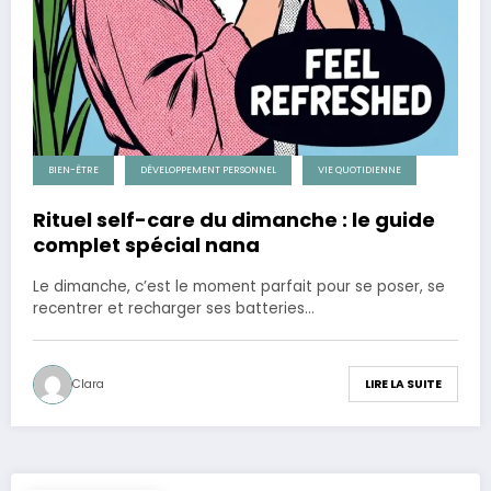
BIEN-ÊTRE
DÉVELOPPEMENT PERSONNEL
VIE QUOTIDIENNE
Rituel self-care du dimanche : le guide
complet spécial nana
Le dimanche, c’est le moment parfait pour se poser, se
recentrer et recharger ses batteries…
Clara
LIRE LA SUITE