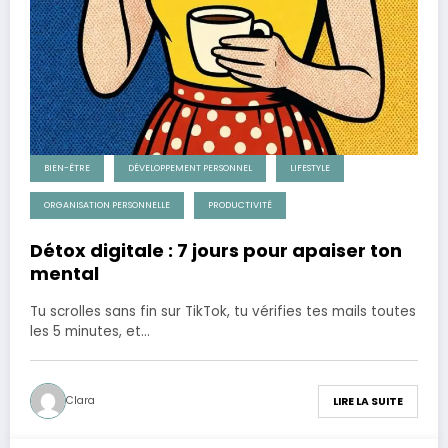
BIEN-ÊTRE
DÉVELOPPEMENT PERSONNEL
LIFESTYLE
ORGANISATION PERSONNELLE
PRODUCTIVITÉ
Détox digitale : 7 jours pour apaiser ton
mental
Tu scrolles sans fin sur TikTok, tu vérifies tes mails toutes
les 5 minutes, et…
Clara
LIRE LA SUITE