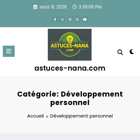
Aller
août 8, 2026
3:39:06 PM
au
contenu
astuces-nana.com
Catégorie: Développement
personnel
Accueil
Développement personnel