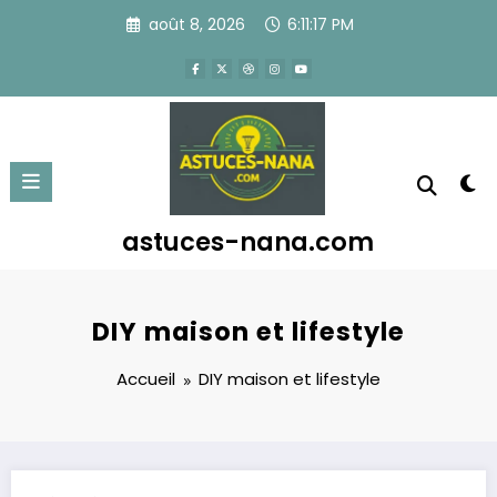
Aller
août 8, 2026
6:11:17 PM
au
contenu
astuces-nana.com
DIY maison et lifestyle
Accueil
DIY maison et lifestyle