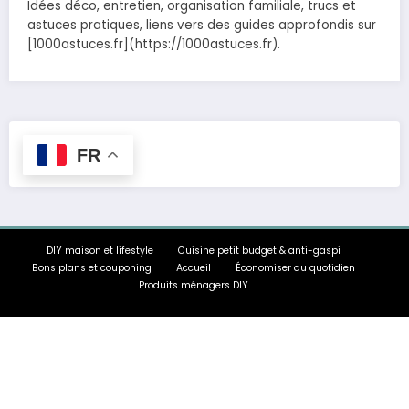
Idées déco, entretien, organisation familiale, trucs et
astuces pratiques, liens vers des guides approfondis sur
[1000astuces.fr](https://1000astuces.fr).
FR
DIY maison et lifestyle
Cuisine petit budget & anti-gaspi
Bons plans et couponing
Accueil
Économiser au quotidien
Produits ménagers DIY