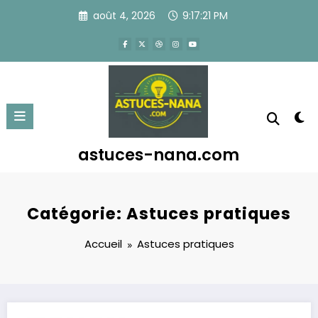
Aller
août 4, 2026
9:17:21 PM
au
contenu
astuces-nana.com
Catégorie: Astuces pratiques
Accueil
Astuces pratiques