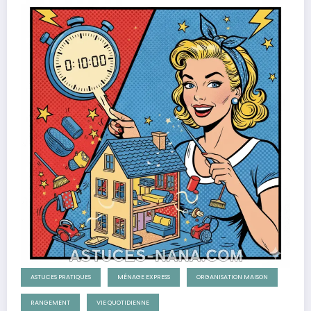
ASTUCES PRATIQUES
MÉNAGE EXPRESS
ORGANISATION MAISON
RANGEMENT
VIE QUOTIDIENNE