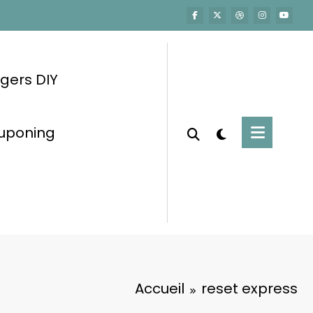
gers DIY
ouponing
Accueil
reset express