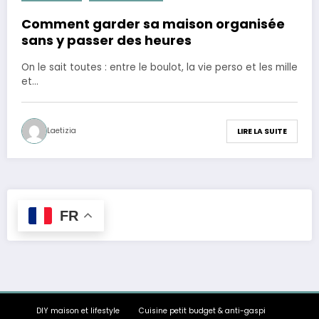
Comment garder sa maison organisée
sans y passer des heures
On le sait toutes : entre le boulot, la vie perso et les mille
et…
Laetizia
LIRE LA SUITE
FR
DIY maison et lifestyle
Cuisine petit budget & anti-gaspi