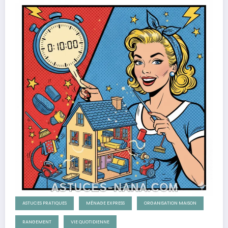
ASTUCES PRATIQUES
MÉNAGE EXPRESS
ORGANISATION MAISON
RANGEMENT
VIE QUOTIDIENNE