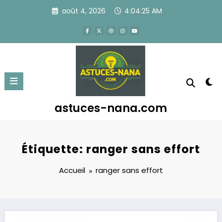
Aller
août 4, 2026
4:04:25 AM
au
contenu
astuces-nana.com
Étiquette: ranger sans effort
Accueil
ranger sans effort