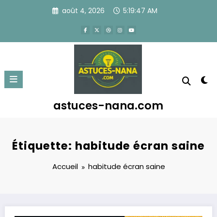
Aller
août 4, 2026
5:19:47 AM
au
contenu
astuces-nana.com
Étiquette: habitude écran saine
Accueil
habitude écran saine