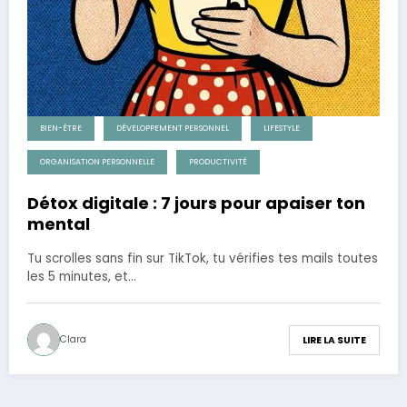
BIEN-ÊTRE
DÉVELOPPEMENT PERSONNEL
LIFESTYLE
ORGANISATION PERSONNELLE
PRODUCTIVITÉ
Détox digitale : 7 jours pour apaiser ton
mental
Tu scrolles sans fin sur TikTok, tu vérifies tes mails toutes
les 5 minutes, et…
Clara
LIRE LA SUITE