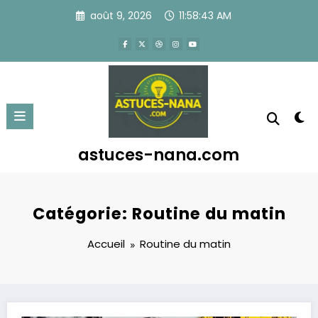
Aller
août 9, 2026
11:58:43 AM
au
contenu
astuces-nana.com
Catégorie: Routine du matin
Accueil
Routine du matin