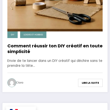
DIY
LOISIRS ET HOBBIES
Comment réussir ton DIY créatif en toute
simplicité
Envie de te lancer dans un DIY créatif qui déchire sans te
prendre la tête…
Clara
LIRE LA SUITE