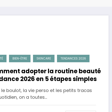
TÉ
BIEN-ÊTRE
SKINCARE
TENDANCES 2026
ment adopter la routine beauté
dance 2026 en 5 étapes simples
 le boulot, la vie perso et les petits tracas
otidien, on a toutes…