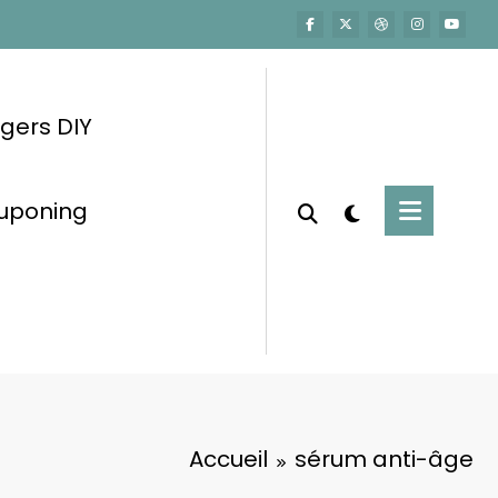
gers DIY
ouponing
Accueil
sérum anti-âge