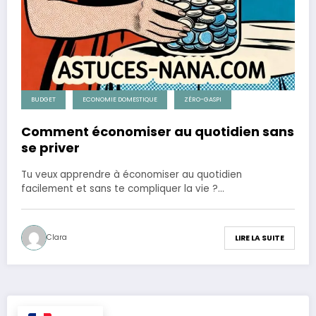
BUDGET
ECONOMIE DOMESTIQUE
ZÉRO-GASPI
Comment économiser au quotidien sans
se priver
Tu veux apprendre à économiser au quotidien
facilement et sans te compliquer la vie ?…
Clara
LIRE LA SUITE