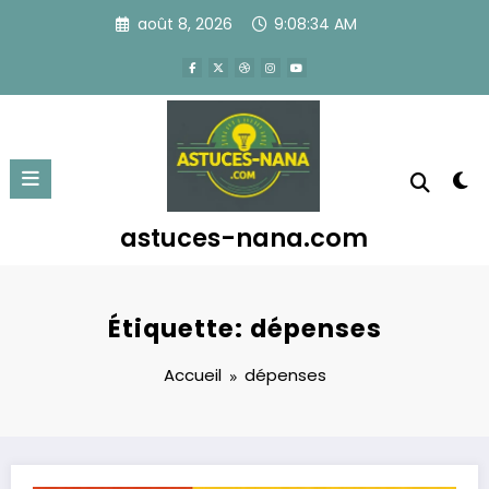
Aller
août 8, 2026
9:08:34 AM
au
contenu
astuces-nana.com
Étiquette: dépenses
Accueil
dépenses